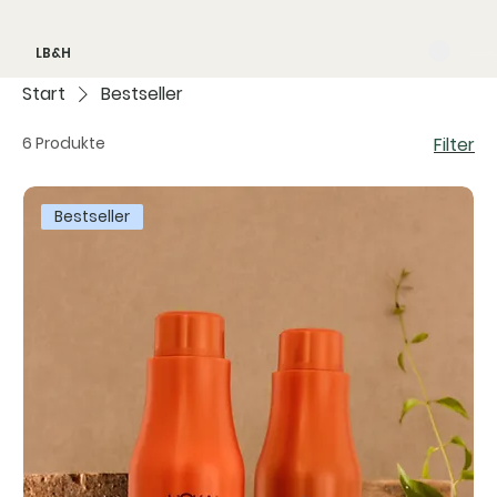
LB&H
Start
Bestseller
6 Produkte
Filter
Bestseller