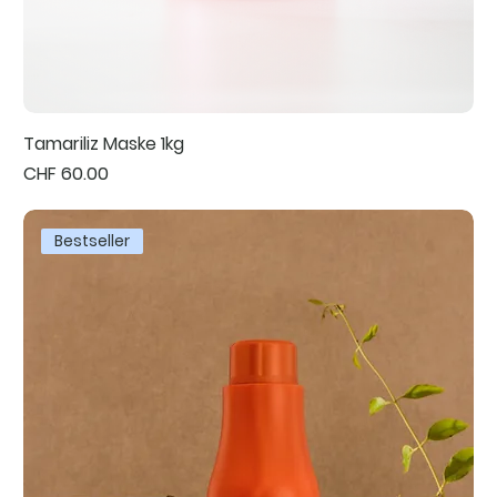
Tamariliz Maske 1kg
Preis
CHF 60.00
Bestseller