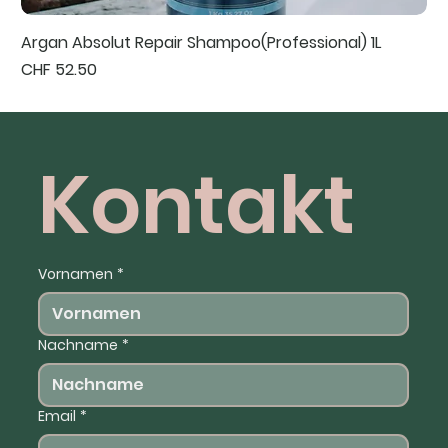
Argan Absolut Repair Shampoo(Professional) 1L
Preis
CHF 52.50
Kontakt
Vornamen
*
Nachname
*
Email
*