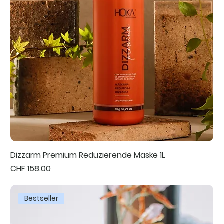
Dizzarm Premium Reduzierende Maske 1L
Preis
CHF 158.00
Bestseller