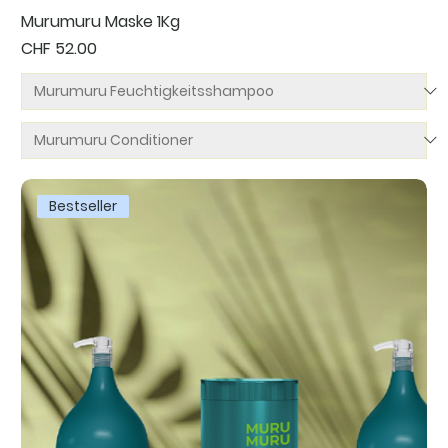
Murumuru Maske 1Kg
Preis
CHF 52.00
Bestseller