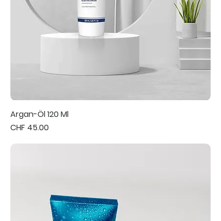
Argan-Öl 120 Ml
Preis
CHF 45.00