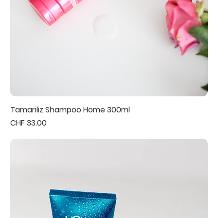
Tamariliz Shampoo Home 300ml
Preis
CHF 33.00