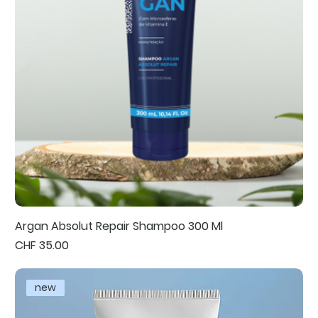
Argan Absolut Repair Shampoo 300 Ml
Preis
CHF 35.00
new