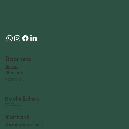
Über uns
Home
Über uns
Kontakt
Rechtliches
Impressum
Datenschutzerklärung
Kontakt
Gewerbestrasse 17