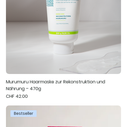
Murumuru Haarmaske zur Rekonstruktion und
Nährung – 470g
Preis
CHF 42.00
Bestseller