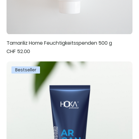
Tamariliz Home Feuchtigkeitsspenden 500 g
Preis
CHF 52.00
Bestseller