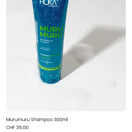
Murumuru Shampoo 300ml
Preis
CHF 35.00