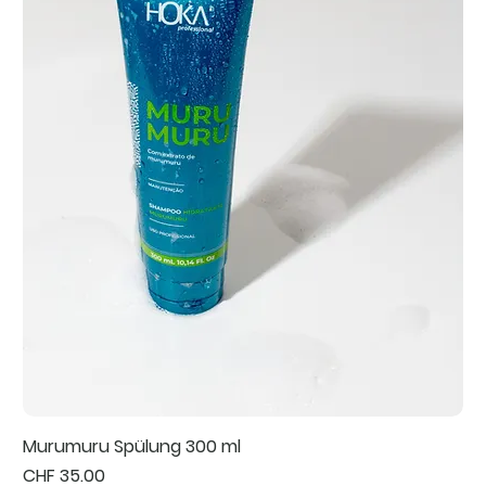
Murumuru Spülung 300 ml
Preis
CHF 35.00