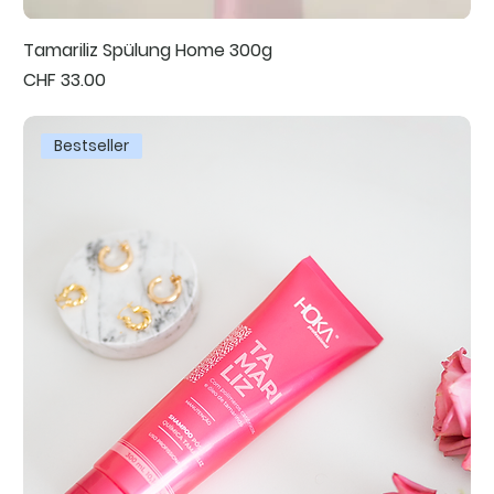
Tamariliz Spülung Home 300g
Preis
CHF 33.00
Bestseller