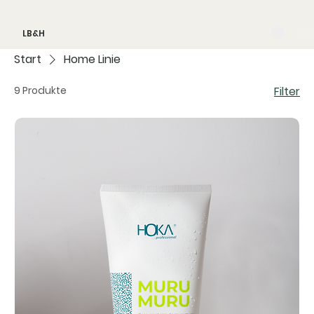
LB&H
Start
Home Linie
9 Produkte
Filter