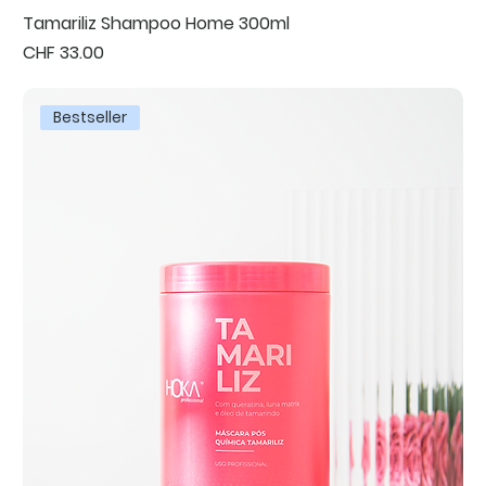
Tamariliz Shampoo Home 300ml
Preis
CHF 33.00
Bestseller