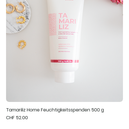
Tamariliz Home Feuchtigkeitsspenden 500 g
Preis
CHF 52.00