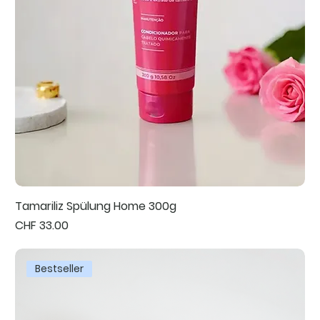
Tamariliz Spülung Home 300g
Preis
CHF 33.00
Bestseller