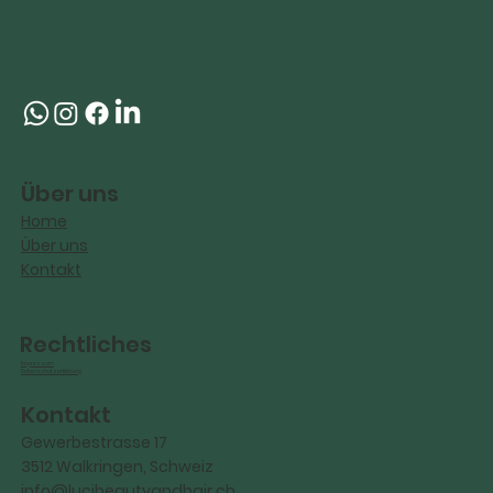
Über uns
Home
Über uns
Kontakt
Rechtliches
Impressum
Datenschutzerklärung
Kontakt
Gewerbestrasse 17
3512 Walkringen, Schweiz
info@lucibeautyandhair.ch