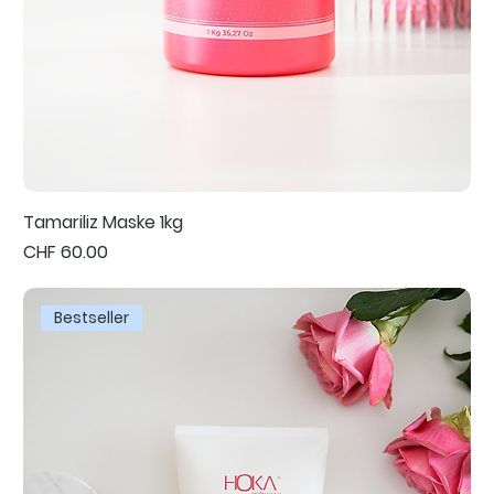
Tamariliz Maske 1kg
Preis
CHF 60.00
Bestseller